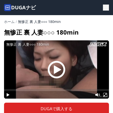
DUGAナビ
ホーム
/
無惨正 裏 人妻○○○ 180min
無惨正 裏 人妻○○○ 180min
DUGAで購入する