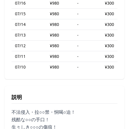
07/16
¥980
-
¥300
07/15
¥980
-
¥300
07/14
¥980
-
¥300
07/13
¥980
-
¥300
07/12
¥980
-
¥300
07/11
¥980
-
¥300
07/10
¥980
-
¥300
説明
不法侵入・拉○○禁・恫喝○迫！
残酷な○○の手口！
生々しき○○○の傷痕！