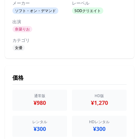
メーカー
レーベル
ソフト・オン・デマンド
SODクリエイト
出演
奈築りお
カテゴリ
女優
価格
通常版
HD版
¥980
¥1,270
レンタル
HDレンタル
¥300
¥300