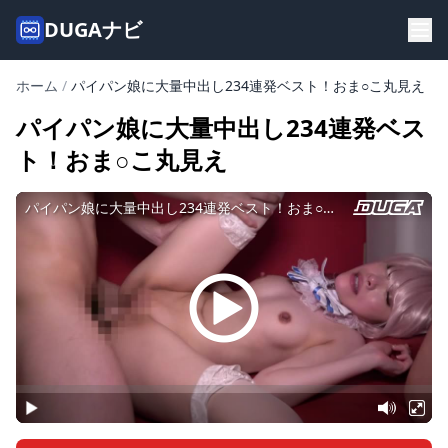
DUGAナビ
ホーム
/
パイパン娘に大量中出し234連発ベスト！おま○こ丸見え
パイパン娘に大量中出し234連発ベス
ト！おま○こ丸見え