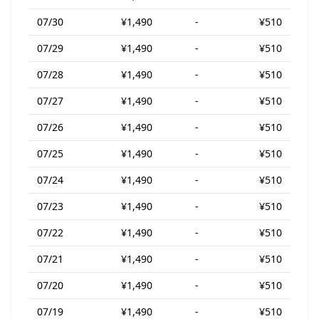
07/30
¥1,490
-
¥510
07/29
¥1,490
-
¥510
07/28
¥1,490
-
¥510
07/27
¥1,490
-
¥510
07/26
¥1,490
-
¥510
07/25
¥1,490
-
¥510
07/24
¥1,490
-
¥510
07/23
¥1,490
-
¥510
07/22
¥1,490
-
¥510
07/21
¥1,490
-
¥510
07/20
¥1,490
-
¥510
07/19
¥1,490
-
¥510