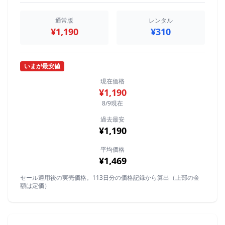
通常版
レンタル
¥1,190
¥310
いまが最安値
現在価格
¥1,190
8/9現在
過去最安
¥1,190
平均価格
¥1,469
セール適用後の実売価格。113日分の価格記録から算出（上部の金
額は定価）