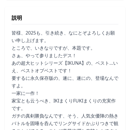
説明
皆様、2025も、引き続き、なにとぞよろしくお願
い申し上げます。
ところで、いきなりですが、本題です。
さぁ、やって参りましたデス！
あの超大ヒットシリーズ【IKUNA】の、ベスト…い
え、ベストオブベストです！
要するに永久保存版の、遂に、遂にの、登場なんで
すよ。
一家に一作！
家宝とも云うべき、IKIまくりFUKIまくりの充実作
です。
ガチの真剣勝負なんです、そう、人気女優陣の熱き
バトルを固唾を呑んでリングサイドかぶりつきで観