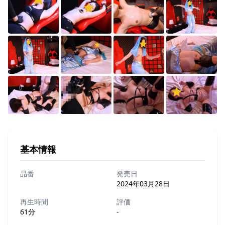
基本情報
品番
発売日
2024年03月28日
再生時間
評価
61分
-