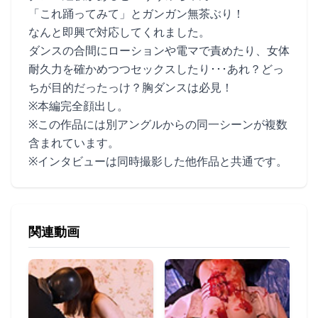
「これ踊ってみて」とガンガン無茶ぶり！
なんと即興で対応してくれました。
ダンスの合間にローションや電マで責めたり、女体
耐久力を確かめつつセックスしたり･･･あれ？どっ
ちが目的だったっけ？胸ダンスは必見！
※本編完全顔出し。
※この作品には別アングルからの同一シーンが複数
含まれています。
※インタビューは同時撮影した他作品と共通です。
関連動画