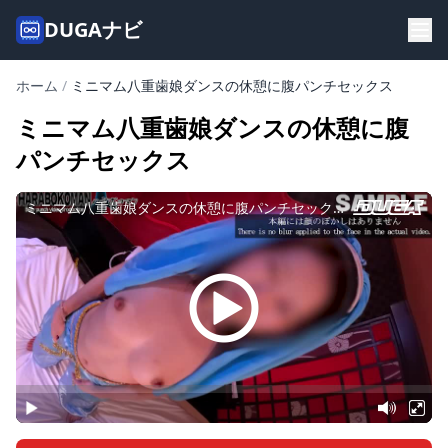
DUGAナビ
ホーム
/
ミニマム八重歯娘ダンスの休憩に腹パンチセックス
ミニマム八重歯娘ダンスの休憩に腹
パンチセックス