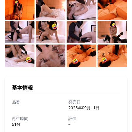
基本情報
品番
発売日
2025年09月11日
再生時間
評価
61分
-