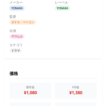
メーカー
レーベル
YONAKA
YONAKA
監督
タナカ・ベーコン
出演
戸川なみ
カテゴリ
ドラマ
価格
通常版
HD版
¥1,080
¥1,380