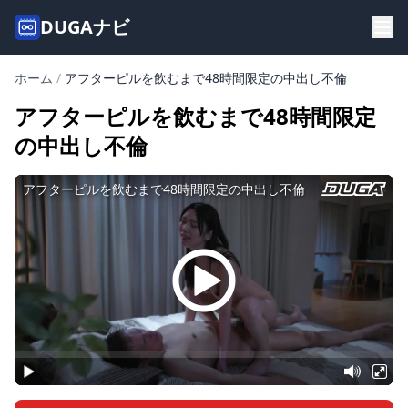
DUGAナビ
ホーム
/
アフターピルを飲むまで48時間限定の中出し不倫
アフターピルを飲むまで48時間限定
の中出し不倫