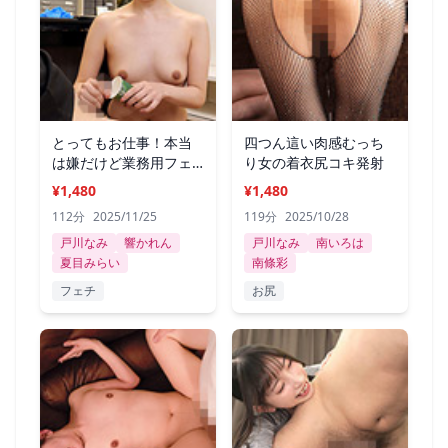
とってもお仕事！本当
四つん這い肉感むっち
は嫌だけど業務用フェ
り女の着衣尻コキ発射
ラ手コキ
¥1,480
¥1,480
112分
2025/11/25
119分
2025/10/28
戸川なみ
響かれん
戸川なみ
南いろは
夏目みらい
南條彩
フェチ
お尻