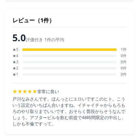
レビュー（1件）
5.0
評価付き 1件の平均
★5
1件
★4
0件
★3
0件
★2
0件
★1
0件
非常に良い
戸川なみさんです。ほんっとにエロいですこのヒト。こう
いう設定がいちばん合いますね。イチャイチャからもろも
ろのやり取りまでいいです、おそらく普段からそうなんで
しょう。アフターピルを飲む前提で48時間限定の中出し、
しかも不倫ですって。