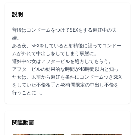
説明
普段はコンドームをつけてSEXをする避妊中の夫
婦。
ある夜、SEXをしていると射精後に誤ってコンドー
ムが外れて中出しをしてしまう事態に。
避妊中の女はアフターピルを処方してもらう。
アフターピルの効果的な時間が48時間以内と知っ
た女は、以前から避妊を条件にコンドームつきSEX
をしていた不倫相手と48時間限定の中出し不倫を
行うことに…。
関連動画