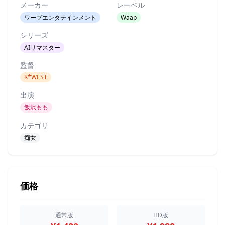
メーカー
レーベル
ワープエンタテインメント
Waap
シリーズ
AIリマスター
監督
K*WEST
出演
飯沢もも
カテゴリ
痴女
価格
通常版
HD版