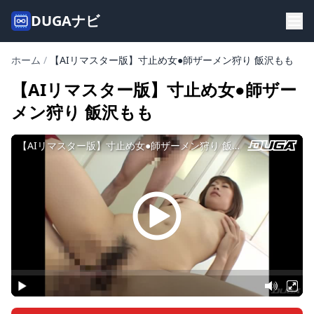
DUGAナビ
ホーム
/
【AIリマスター版】寸止め女●師ザーメン狩り 飯沢もも
【AIリマスター版】寸止め女●師ザー
メン狩り 飯沢もも