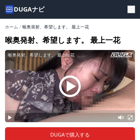
DUGAナビ
ホーム
/
喉奥発射、希望します。 最上一花
喉奥発射、希望します。 最上一花
DUGAで購入する