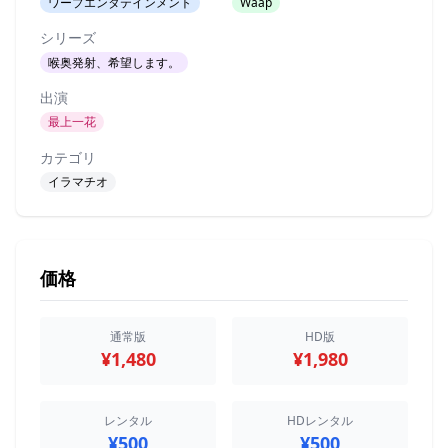
ワープエンタテインメント
Waap
シリーズ
喉奥発射、希望します。
出演
最上一花
カテゴリ
イラマチオ
価格
通常版
HD版
¥1,480
¥1,980
レンタル
HDレンタル
¥500
¥500