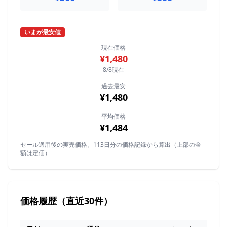
いまが最安値
現在価格
¥1,480
8/8現在
過去最安
¥1,480
平均価格
¥1,484
セール適用後の実売価格。113日分の価格記録から算出（上部の金
額は定価）
価格履歴（直近30件）