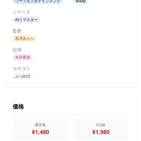
ワープエンタテインメント
Waap
シリーズ
AIリマスター
監督
黒澤あらら
出演
光月夜也
カテゴリ
ぶっかけ
価格
通常版
HD版
¥1,480
¥1,980