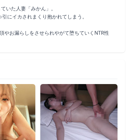
していた人妻「みかん」。
○引にイカされまくり抱かれてしまう。
頂やお漏らしをさせられやがて堕ちていくNTR性