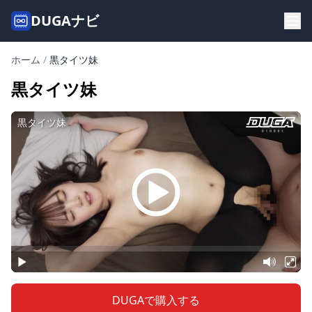
DUGAナビ
ホーム
/
黒タイツ妹
黒タイツ妹
DUGAで購入する