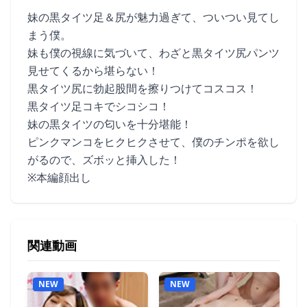
妹の黒タイツ足＆尻が魅力過ぎて、ついつい見てし
まう僕。
妹も僕の視線に気づいて、わざと黒タイツ尻パンツ
見せてくるから堪らない！
黒タイツ尻に勃起股間を擦りつけてコスコス！
黒タイツ足コキでシコシコ！
妹の黒タイツの匂いを十分堪能！
ピンクマンコをヒクヒクさせて、僕のチンポを欲し
がるので、ズボッと挿入した！
※本編顔出し
関連動画
NEW
NEW