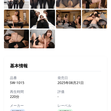
基本情報
品番
発売日
SW-1015
2025年08月21日
再生時間
評価
220分
-
メーカー
レーベル