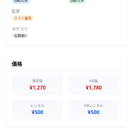
SWITCH
SWITCH
監督
ライト藤真
カテゴリ
近親相○
価格
通常版
HD版
¥1,270
¥1,780
レンタル
HDレンタル
¥500
¥500