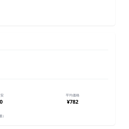
最安
平均価格
0
¥782
価）