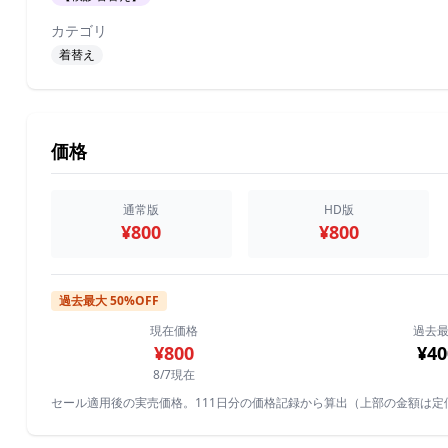
カテゴリ
着替え
価格
通常版
HD版
¥800
¥800
過去最大 50%OFF
現在価格
過去
¥800
¥40
8/7現在
セール適用後の実売価格。111日分の価格記録から算出（上部の金額は定