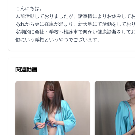
こんにちは。
以前活動しておりましたが、諸事情によりお休みして
あれから更に在庫が溜まり、新天地にて活動をしてお
定期的に会社・学校へ検診車で向かい健康診断をして
俗にいう職権というやつでございます。
関連動画