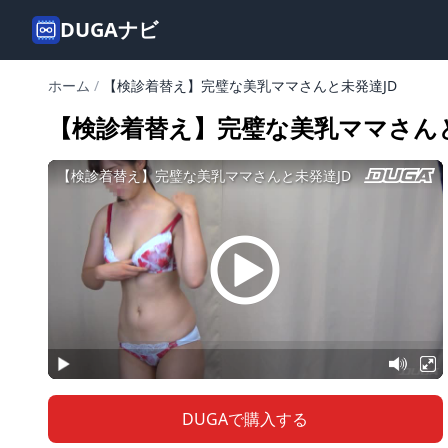
DUGAナビ
ホーム
/
【検診着替え】完璧な美乳ママさんと未発達JD
【検診着替え】完璧な美乳ママさんと
DUGAで購入する