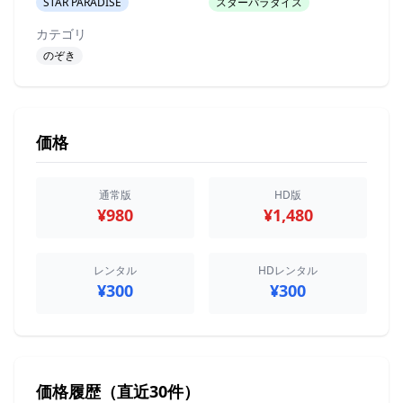
STAR PARADISE
スターパラダイス
カテゴリ
のぞき
価格
通常版
HD版
¥980
¥1,480
レンタル
HDレンタル
¥300
¥300
価格履歴（直近30件）