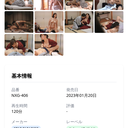
基本情報
品番
発売日
NXG-406
2023年01月20日
再生時間
評価
120分
-
メーカー
レーベル