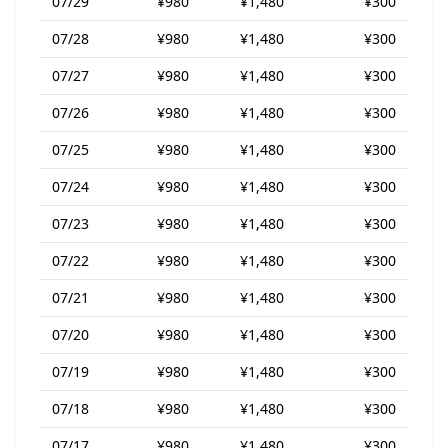
07/29
¥980
¥1,480
¥300
07/28
¥980
¥1,480
¥300
07/27
¥980
¥1,480
¥300
07/26
¥980
¥1,480
¥300
07/25
¥980
¥1,480
¥300
07/24
¥980
¥1,480
¥300
07/23
¥980
¥1,480
¥300
07/22
¥980
¥1,480
¥300
07/21
¥980
¥1,480
¥300
07/20
¥980
¥1,480
¥300
07/19
¥980
¥1,480
¥300
07/18
¥980
¥1,480
¥300
07/17
¥980
¥1,480
¥300