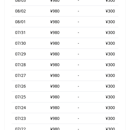
08/03
¥980
-
¥300
08/02
¥980
-
¥300
08/01
¥980
-
¥300
07/31
¥980
-
¥300
07/30
¥980
-
¥300
07/29
¥980
-
¥300
07/28
¥980
-
¥300
07/27
¥980
-
¥300
07/26
¥980
-
¥300
07/25
¥980
-
¥300
07/24
¥980
-
¥300
07/23
¥980
-
¥300
07/22
¥980
-
¥300