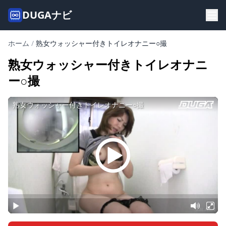
DUGAナビ
ホーム
/
熟女ウォッシャー付きトイレオナニー○撮
熟女ウォッシャー付きトイレオナニ
ー○撮