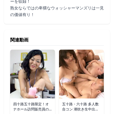
ーを収録！
熟女ならではの卑猥なウォッシャーマンズリは一見
の価値有り！
関連動画
四十路五十路限定！オ
五十路・六十路 多人数
ナホール訪問販売員の
合コン 潮吹き生中出し