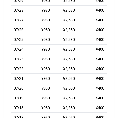
07/29
¥980
¥2,530
¥400
07/28
¥980
¥2,530
¥400
07/27
¥980
¥2,530
¥400
07/26
¥980
¥2,530
¥400
07/25
¥980
¥2,530
¥400
07/24
¥980
¥2,530
¥400
07/23
¥980
¥2,530
¥400
07/22
¥980
¥2,530
¥400
07/21
¥980
¥2,530
¥400
07/20
¥980
¥2,530
¥400
07/19
¥980
¥2,530
¥400
07/18
¥980
¥2,530
¥400
07/17
¥980
¥2,530
¥400