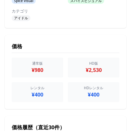
Spice Visual
スパイスビジュアル
カテゴリ
アイドル
価格
通常版
HD版
¥980
¥2,530
レンタル
HDレンタル
¥400
¥400
価格履歴（直近30件）