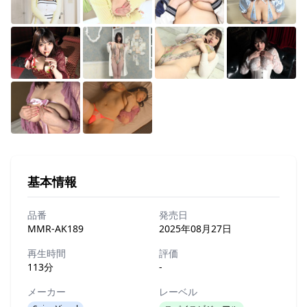
基本情報
品番
発売日
MMR-AK189
2025年08月27日
再生時間
評価
113分
-
メーカー
レーベル