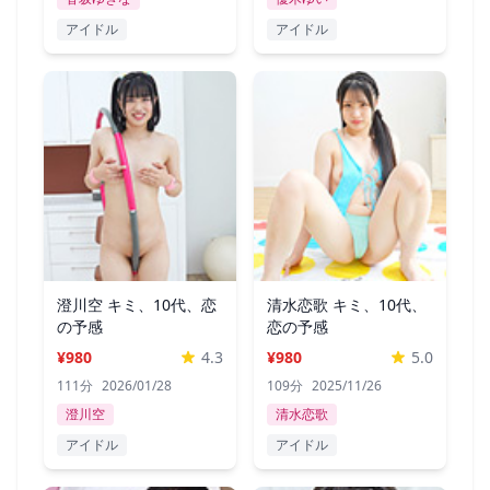
アイドル
アイドル
澄川空 キミ、10代、恋
清水恋歌 キミ、10代、
の予感
恋の予感
¥980
4.3
¥980
5.0
111分
2026/01/28
109分
2025/11/26
澄川空
清水恋歌
アイドル
アイドル