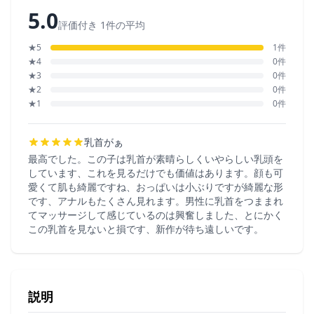
5.0
評価付き 1件の平均
★5
1件
★4
0件
★3
0件
★2
0件
★1
0件
乳首がぁ
最高でした。この子は乳首が素晴らしくいやらしい乳頭を
しています、これを見るだけでも価値はあります。顔も可
愛くて肌も綺麗ですね、おっぱいは小ぶりですが綺麗な形
です、アナルもたくさん見れます。男性に乳首をつままれ
てマッサージして感じているのは興奮しました、とにかく
この乳首を見ないと損です、新作が待ち遠しいです。
説明