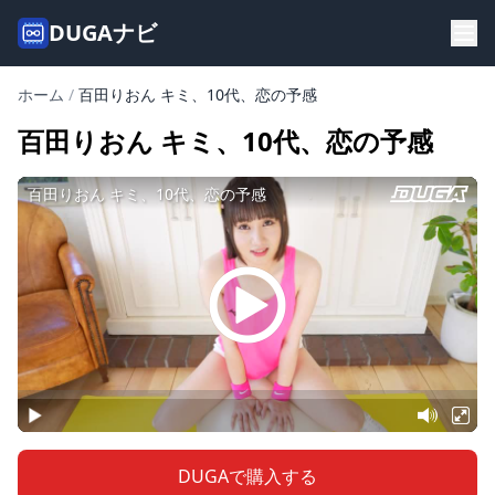
DUGAナビ
ホーム
/
百田りおん キミ、10代、恋の予感
百田りおん キミ、10代、恋の予感
DUGAで購入する