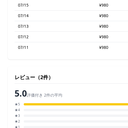
07/15
¥980
07/14
¥980
07/13
¥980
07/12
¥980
07/11
¥980
レビュー（2件）
5.0
評価付き 2件の平均
★5
★4
★3
★2
★1