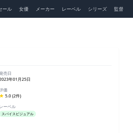
セール
女優
メーカー
レーベル
シリーズ
監督
発売日
2023年01月25日
評価
5.0 (2件)
レーベル
スパイスビジュアル