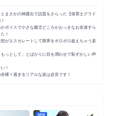
ラとまさかの神露出で話題をさらった【保育士グラド
場！
わかボイスで小さな園児どころかおっきなお友達すら
した！
妄想がエスカレートして限界をポロポロ超えちゃう姿
「もっとして」とばかりに目を潤わせて恥ずかしい声
ない！
の赤裸々過ぎるリアルな姿は必見です！
NEW