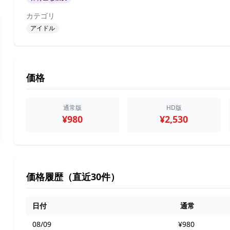
カテゴリ
アイドル
価格
通常版
HD版
¥980
¥2,530
価格履歴（直近30件）
日付
通常
08/09
¥980