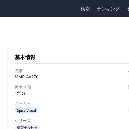
検索
ランキング
基本情報
品番
MMR-AA270
再生時間
159分
メーカー
Spice Visual
シリーズ
保育士な彼女