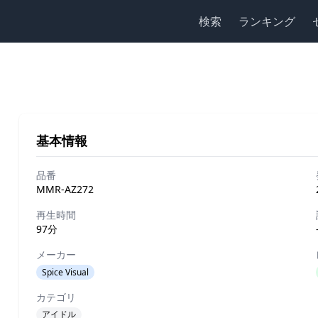
検索
ランキング
基本情報
品番
MMR-AZ272
再生時間
97分
メーカー
Spice Visual
カテゴリ
アイドル