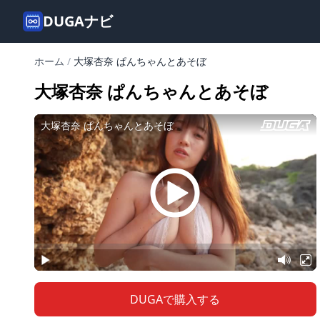
DUGAナビ
ホーム
/
大塚杏奈 ぱんちゃんとあそぼ
大塚杏奈 ぱんちゃんとあそぼ
DUGAで購入する