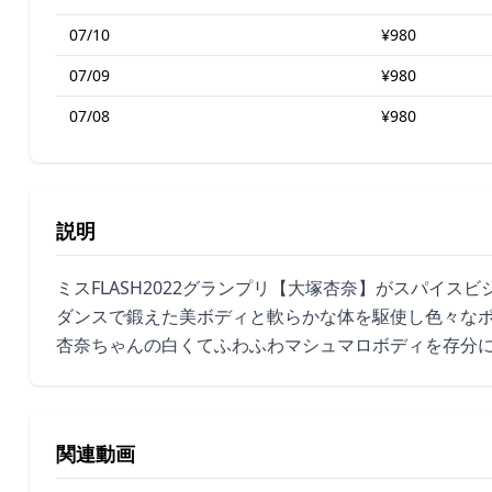
07/10
¥980
07/09
¥980
07/08
¥980
説明
ミスFLASH2022グランプリ【大塚杏奈】がスパイス
ダンスで鍛えた美ボディと軟らかな体を駆使し色々な
杏奈ちゃんの白くてふわふわマシュマロボディを存分
関連動画