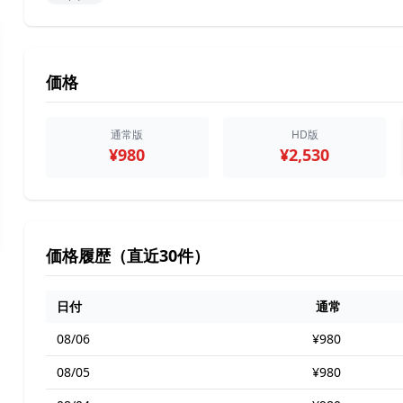
価格
通常版
HD版
¥980
¥2,530
価格履歴（直近30件）
日付
通常
08/06
¥980
08/05
¥980