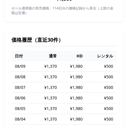
セール適用後の実売価格。114日分の価格記録から算出（上部の金
額は定価）
価格履歴（直近30件）
日付
通常
HD
レンタル
08/09
¥1,370
¥1,980
¥500
08/08
¥1,370
¥1,980
¥500
08/07
¥1,370
¥1,980
¥500
08/06
¥1,370
¥1,980
¥500
08/05
¥1,370
¥1,980
¥500
08/04
¥1,370
¥1,980
¥500