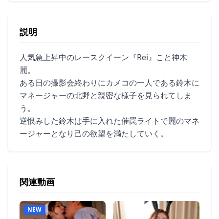
説明
人気急上昇中のレースクイーン『Rei』こと神木
麗。
ある日の撮影会終わりにカメコの一人である鈴木に
マネージャーの北野と親密な様子を見られてしま
う。
逆恨みした鈴木は手に入れた催罠ライトで麗のマネ
ージャーとなり己の欲望を満たしていく。
関連動画
NEW