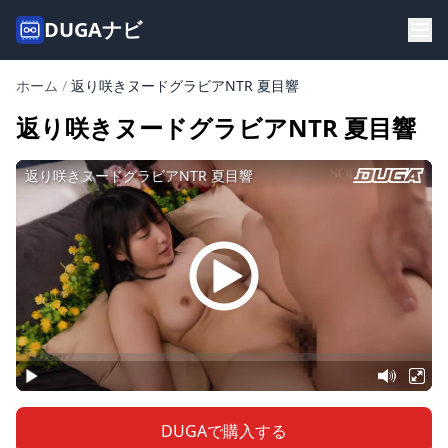
DUGAナビ
ホーム
/
返り咲きヌードグラビアNTR 夏目響
返り咲きヌードグラビアNTR 夏目響
DUGAで購入する