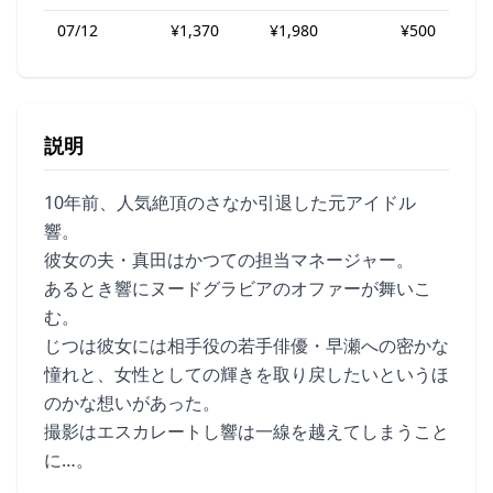
07/12
¥1,370
¥1,980
¥500
説明
10年前、人気絶頂のさなか引退した元アイドル
響。
彼女の夫・真田はかつての担当マネージャー。
あるとき響にヌードグラビアのオファーが舞いこ
む。
じつは彼女には相手役の若手俳優・早瀬への密かな
憧れと、女性としての輝きを取り戻したいというほ
のかな想いがあった。
撮影はエスカレートし響は一線を越えてしまうこと
に…。