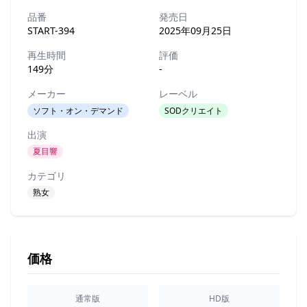
品番
発売日
START-394
2025年09月25日
再生時間
評価
149分
-
メーカー
レーベル
ソフト・オン・デマンド
SODクリエイト
出演
夏目響
カテゴリ
熟女
価格
通常版
HD版