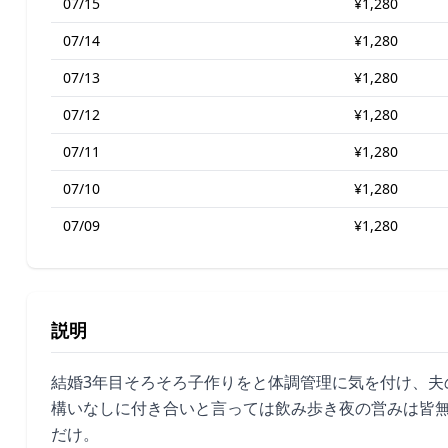
07/15
¥1,280
07/14
¥1,280
07/13
¥1,280
07/12
¥1,280
07/11
¥1,280
07/10
¥1,280
07/09
¥1,280
説明
結婚3年目そろそろ子作りをと体調管理に気を付け、夫
構いなしに付き合いと言っては飲み歩き夜の営みは皆
だけ。