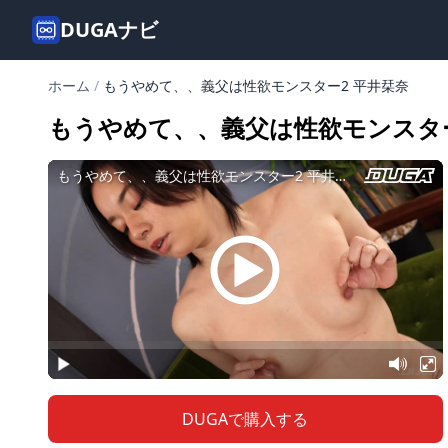
DUGAナビ
ホーム
/
もうやめて、、義父は性欲モンスター2 平井栞奈
もうやめて、、義父は性欲モンスター
DUGAで購入する