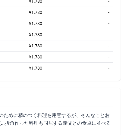
¥1,780
-
¥1,780
-
¥1,780
-
¥1,780
-
¥1,780
-
¥1,780
-
¥1,780
-
のために精のつく料理を用意するが、そんなことお
無…折角作った料理も同居する義父との食卓に並べる