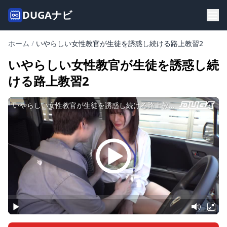
DUGAナビ
ホーム
/
いやらしい女性教官が生徒を誘惑し続ける路上教習2
いやらしい女性教官が生徒を誘惑し続
ける路上教習2