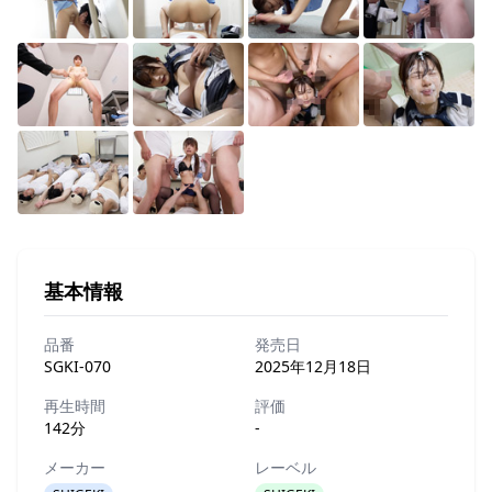
基本情報
品番
発売日
SGKI-070
2025年12月18日
再生時間
評価
142分
-
メーカー
レーベル