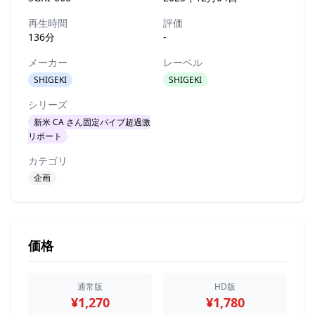
再生時間
評価
136分
-
メーカー
レーベル
SHIGEKI
SHIGEKI
シリーズ
新米 CA さん固定バイブ超過激
リポート
カテゴリ
企画
価格
通常版
HD版
¥1,270
¥1,780