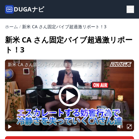
DUGAナビ
ホーム
/
新米 CA さん固定バイブ超過激リポート！3
新米 CA さん固定バイブ超過激リポー
ト！3