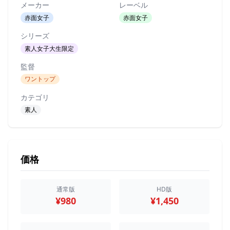
メーカー
レーベル
赤面女子
赤面女子
シリーズ
素人女子大生限定
監督
ワントップ
カテゴリ
素人
価格
通常版
HD版
¥980
¥1,450