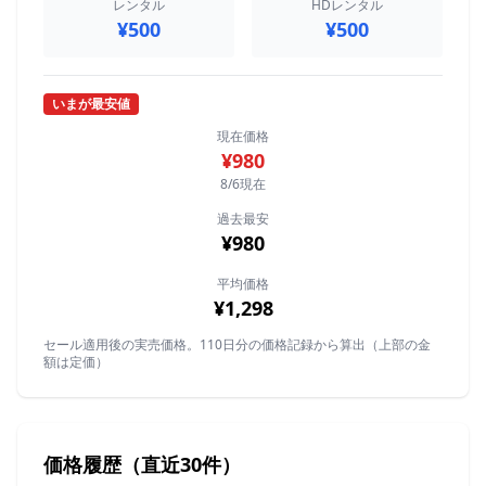
レンタル
HDレンタル
¥500
¥500
いまが最安値
現在価格
¥980
8/6現在
過去最安
¥980
平均価格
¥1,298
セール適用後の実売価格。110日分の価格記録から算出（上部の金
額は定価）
価格履歴（直近30件）