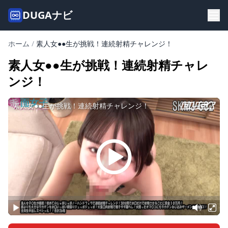
DUGAナビ
ホーム
/
素人女●●生が挑戦！連続射精チャレンジ！
素人女●●生が挑戦！連続射精チャレ
ンジ！