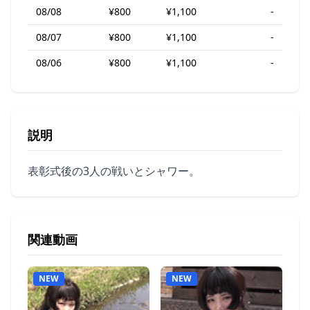
08/08
¥800
¥1,100
-
08/07
¥800
¥1,100
-
08/06
¥800
¥1,100
-
説明
表彰式後の3人の戦いとシャワー。
関連動画
NEW
NEW