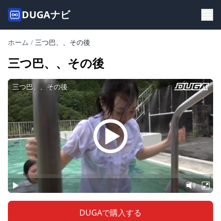
DUGAナビ
ホーム
/
三つ巴、、その後
三つ巴、、その後
DUGAで購入する