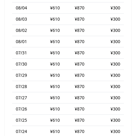
08/04
¥610
¥870
¥300
08/03
¥610
¥870
¥300
08/02
¥610
¥870
¥300
08/01
¥610
¥870
¥300
07/31
¥610
¥870
¥300
07/30
¥610
¥870
¥300
07/29
¥610
¥870
¥300
07/28
¥610
¥870
¥300
07/27
¥610
¥870
¥300
07/26
¥610
¥870
¥300
07/25
¥610
¥870
¥300
07/24
¥610
¥870
¥300