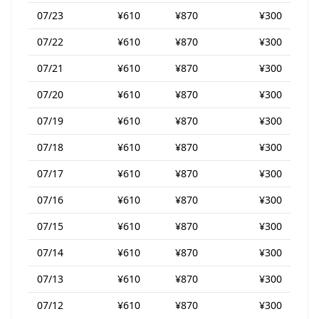
07/23
¥610
¥870
¥300
07/22
¥610
¥870
¥300
07/21
¥610
¥870
¥300
07/20
¥610
¥870
¥300
07/19
¥610
¥870
¥300
07/18
¥610
¥870
¥300
07/17
¥610
¥870
¥300
07/16
¥610
¥870
¥300
07/15
¥610
¥870
¥300
07/14
¥610
¥870
¥300
07/13
¥610
¥870
¥300
07/12
¥610
¥870
¥300