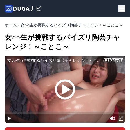
DUGAナビ
ホーム
/
女○○生が挑戦するパイズリ陶芸チャレンジ！～ことこ～
女○○生が挑戦するパイズリ陶芸チャ
レンジ！～ことこ～