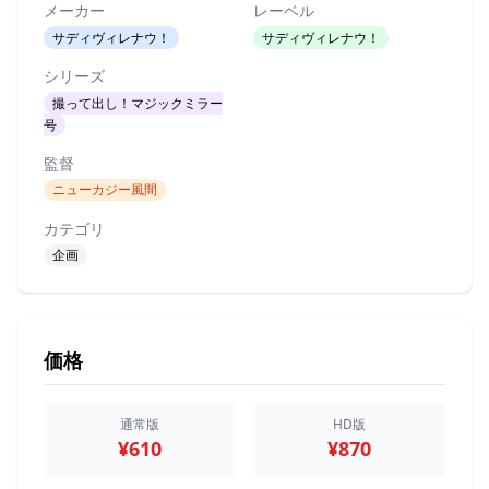
メーカー
レーベル
サディヴィレナウ！
サディヴィレナウ！
シリーズ
撮って出し！マジックミラー
号
監督
ニューカジー風間
カテゴリ
企画
価格
通常版
HD版
¥610
¥870