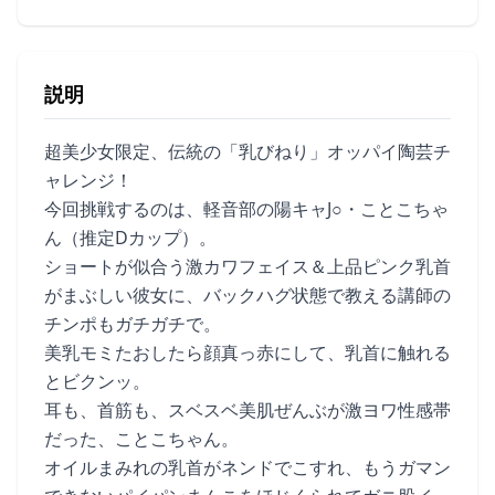
説明
超美少女限定、伝統の「乳びねり」オッパイ陶芸チ
ャレンジ！
今回挑戦するのは、軽音部の陽キャJ○・ことこちゃ
ん（推定Dカップ）。
ショートが似合う激カワフェイス＆上品ピンク乳首
がまぶしい彼女に、バックハグ状態で教える講師の
チンポもガチガチで。
美乳モミたおしたら顔真っ赤にして、乳首に触れる
とビクンッ。
耳も、首筋も、スベスベ美肌ぜんぶが激ヨワ性感帯
だった、ことこちゃん。
オイルまみれの乳首がネンドでこすれ、もうガマン