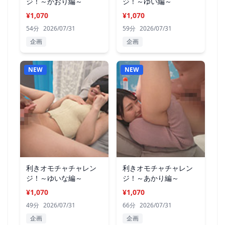
ジ！～かおり編～
ジ！～ゆい編～
¥1,070
¥1,070
54分
2026/07/31
59分
2026/07/31
企画
企画
NEW
NEW
利きオモチャチャレン
利きオモチャチャレン
ジ！～ゆいな編～
ジ！～あかり編～
¥1,070
¥1,070
49分
2026/07/31
66分
2026/07/31
企画
企画