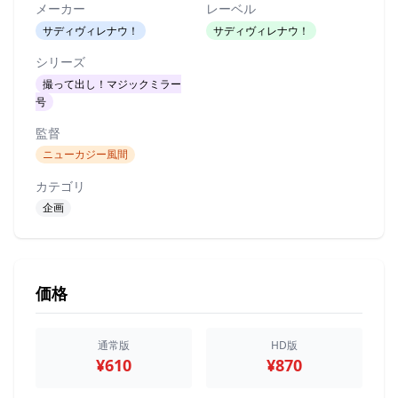
メーカー
レーベル
サディヴィレナウ！
サディヴィレナウ！
シリーズ
撮って出し！マジックミラー
号
監督
ニューカジー風間
カテゴリ
企画
価格
通常版
HD版
¥610
¥870