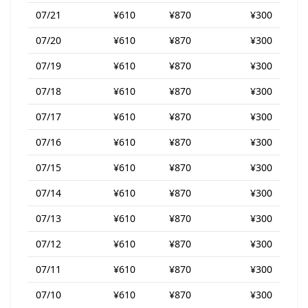
07/21
¥610
¥870
¥300
07/20
¥610
¥870
¥300
07/19
¥610
¥870
¥300
07/18
¥610
¥870
¥300
07/17
¥610
¥870
¥300
07/16
¥610
¥870
¥300
07/15
¥610
¥870
¥300
07/14
¥610
¥870
¥300
07/13
¥610
¥870
¥300
07/12
¥610
¥870
¥300
07/11
¥610
¥870
¥300
07/10
¥610
¥870
¥300