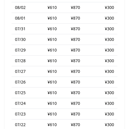
08/02
¥610
¥870
¥300
08/01
¥610
¥870
¥300
07/31
¥610
¥870
¥300
07/30
¥610
¥870
¥300
07/29
¥610
¥870
¥300
07/28
¥610
¥870
¥300
07/27
¥610
¥870
¥300
07/26
¥610
¥870
¥300
07/25
¥610
¥870
¥300
07/24
¥610
¥870
¥300
07/23
¥610
¥870
¥300
07/22
¥610
¥870
¥300