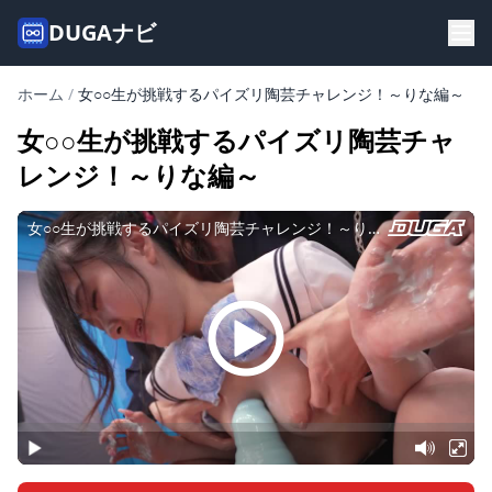
DUGAナビ
ホーム
/
女○○生が挑戦するパイズリ陶芸チャレンジ！～りな編～
女○○生が挑戦するパイズリ陶芸チャ
レンジ！～りな編～