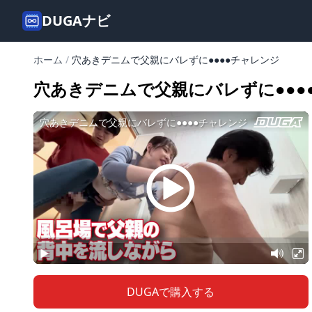
DUGAナビ
ホーム
/
穴あきデニムで父親にバレずに●●●●チャレンジ
穴あきデニムで父親にバレずに●●●
DUGAで購入する