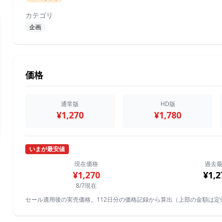
カテゴリ
企画
価格
通常版
HD版
¥1,270
¥1,780
いまが最安値
現在価格
過去
¥1,270
¥1,2
8/7現在
セール適用後の実売価格。112日分の価格記録から算出（上部の金額は定