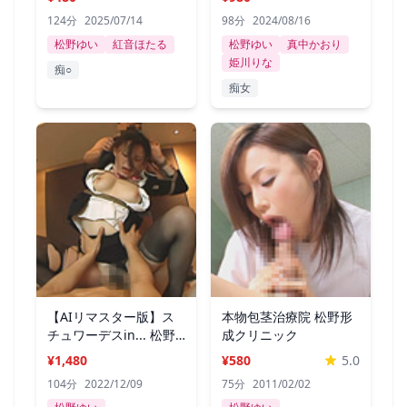
124分
2025/07/14
98分
2024/08/16
松野ゆい
紅音ほたる
松野ゆい
真中かおり
姫川りな
痴○
痴女
【AIリマスター版】ス
本物包茎治療院 松野形
チュワーデスin... 松野
成クリニック
ゆい
¥1,480
¥580
5.0
104分
2022/12/09
75分
2011/02/02