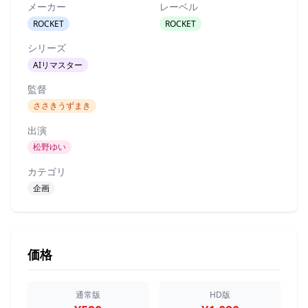
メーカー
レーベル
ROCKET
ROCKET
シリーズ
AIリマスター
監督
ささきうずまき
出演
松野ゆい
カテゴリ
企画
価格
通常版
HD版