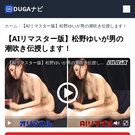
DUGAナビ
ホーム
/
【AIリマスター版】松野ゆいが男の潮吹き伝授します！
【AIリマスター版】松野ゆいが男の
潮吹き伝授します！