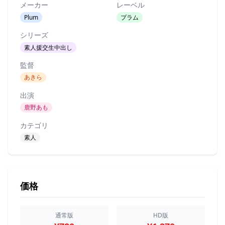
メーカー
レーベル
Plum
プラム
シリーズ
素人援交生中出し
監督
あきら
出演
鹿野あも
カテゴリ
素人
価格
通常版
HD版