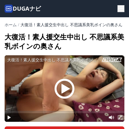
DUGAナビ
ホーム
/
大復活！素人援交生中出し 不思議系美乳ボインの奥さん
大復活！素人援交生中出し 不思議系美
乳ボインの奥さん