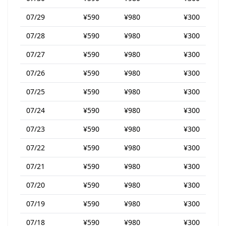
07/29
¥590
¥980
¥300
07/28
¥590
¥980
¥300
07/27
¥590
¥980
¥300
07/26
¥590
¥980
¥300
07/25
¥590
¥980
¥300
07/24
¥590
¥980
¥300
07/23
¥590
¥980
¥300
07/22
¥590
¥980
¥300
07/21
¥590
¥980
¥300
07/20
¥590
¥980
¥300
07/19
¥590
¥980
¥300
07/18
¥590
¥980
¥300