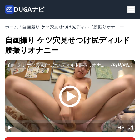
DUGAナビ
ホーム
/
自画撮り ケツ穴見せつけ尻ディルド腰振りオナニー
自画撮り ケツ穴見せつけ尻ディルド
腰振りオナニー