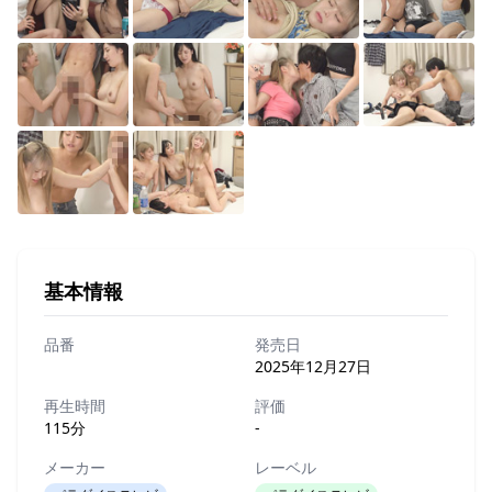
基本情報
品番
発売日
2025年12月27日
再生時間
評価
115分
-
メーカー
レーベル