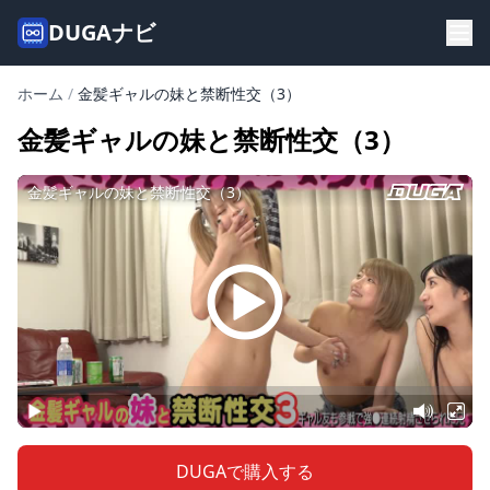
DUGAナビ
ホーム
/
金髪ギャルの妹と禁断性交（3）
金髪ギャルの妹と禁断性交（3）
DUGAで購入する