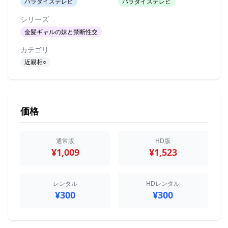
パラダイステレビ
パラダイステレビ
シリーズ
金髪ギャルの妹と禁断性交
カテゴリ
近親相○
価格
通常版
HD版
¥1,009
¥1,523
レンタル
HDレンタル
¥300
¥300