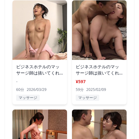
ビジネスホテルのマッ
ビジネスホテルのマッ
サージ師は抜いてくれ
サージ師は抜いてくれ
るのか？23
るのか？22
-
¥597
60分
2026/03/29
59分
2025/02/09
マッサージ
マッサージ