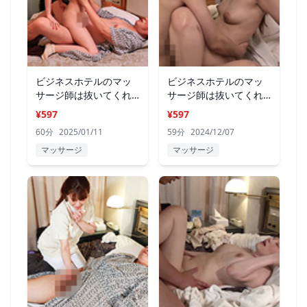
ビジネスホテルのマッ
ビジネスホテルのマッ
サージ師は抜いてくれ
サージ師は抜いてくれ
るのか？21
るのか？20
¥597
¥597
60分
2025/01/11
59分
2024/12/07
マッサージ
マッサージ