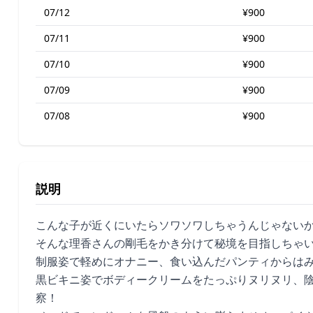
07/12
¥900
07/11
¥900
07/10
¥900
07/09
¥900
07/08
¥900
説明
こんな子が近くにいたらソワソワしちゃうんじゃない
そんな理香さんの剛毛をかき分けて秘境を目指しちゃ
制服姿で軽めにオナニー、食い込んだパンティからは
黒ビキニ姿でボディークリームをたっぷりヌリヌリ、
察！