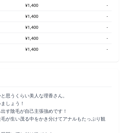
¥1,400
-
¥1,400
-
¥1,400
-
¥1,400
-
¥1,400
-
かと思うくらい美人な理香さん。
いましょう！
み出す陰毛が自己主張強めです！
陰毛が生い茂る中をかき分けてアナルもたっぷり観