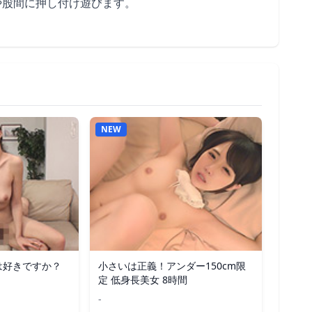
や股間に押し付け遊びます。
NEW
は好きですか？
小さいは正義！アンダー150cm限
定 低身長美女 8時間
-