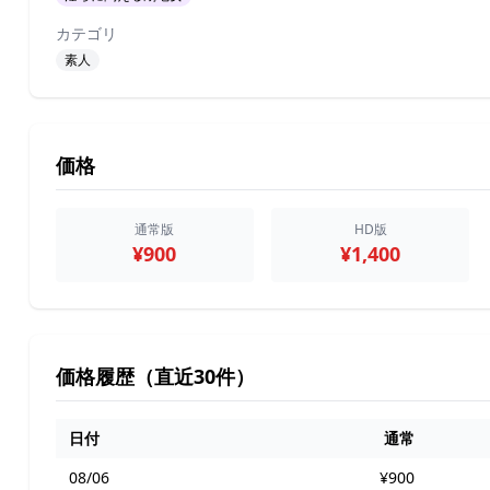
カテゴリ
素人
価格
通常版
HD版
¥900
¥1,400
価格履歴（直近30件）
日付
通常
08/06
¥900