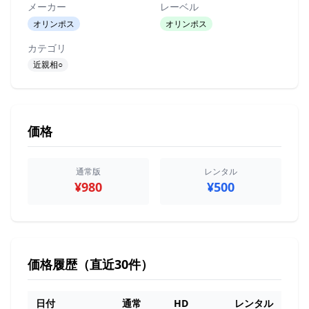
メーカー
レーベル
オリンポス
オリンポス
カテゴリ
近親相○
価格
通常版
レンタル
¥980
¥500
価格履歴（直近30件）
日付
通常
HD
レンタル