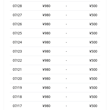
07/28
¥980
-
¥500
07/27
¥980
-
¥500
07/26
¥980
-
¥500
07/25
¥980
-
¥500
07/24
¥980
-
¥500
07/23
¥980
-
¥500
07/22
¥980
-
¥500
07/21
¥980
-
¥500
07/20
¥980
-
¥500
07/19
¥980
-
¥500
07/18
¥980
-
¥500
07/17
¥980
-
¥500