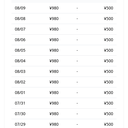
08/09
¥980
-
¥500
08/08
¥980
-
¥500
08/07
¥980
-
¥500
08/06
¥980
-
¥500
08/05
¥980
-
¥500
08/04
¥980
-
¥500
08/03
¥980
-
¥500
08/02
¥980
-
¥500
08/01
¥980
-
¥500
07/31
¥980
-
¥500
07/30
¥980
-
¥500
07/29
¥980
-
¥500