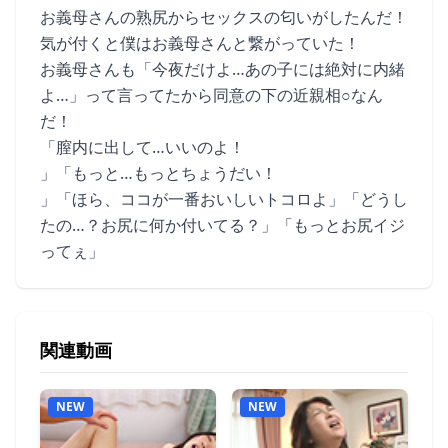
お義母さんの熟尻からセックスの匂いがしたんだ！
気が付くと僕はお義母さんと繋がっていた！
お義母さんも「今夜だけよ…あの子には絶対に内緒
よ…」って言ってたから同意の下の近親相○なん
だ！
「膣内に出して…いいのよ！
」「もっと…もっとちょうだい！
」「ほら、ココが一番おいしいトコロよ」「どうし
たの…？お尻に何か付いてる？」「もっとお尻イジ
ってぇ」
関連動画
NEW
NEW