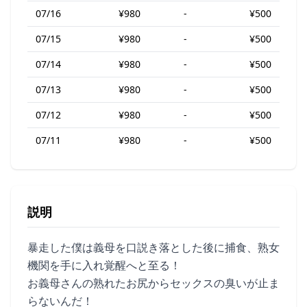
07/16
¥980
-
¥500
07/15
¥980
-
¥500
07/14
¥980
-
¥500
07/13
¥980
-
¥500
07/12
¥980
-
¥500
07/11
¥980
-
¥500
説明
暴走した僕は義母を口説き落とした後に捕食、熟女
機関を手に入れ覚醒へと至る！
お義母さんの熟れたお尻からセックスの臭いが止ま
らないんだ！