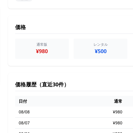
価格
通常版
レンタル
¥980
¥500
価格履歴（直近30件）
日付
通常
08/08
¥980
08/07
¥980