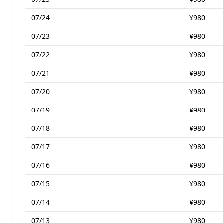
07/24
¥980
07/23
¥980
07/22
¥980
07/21
¥980
07/20
¥980
07/19
¥980
07/18
¥980
07/17
¥980
07/16
¥980
07/15
¥980
07/14
¥980
07/13
¥980