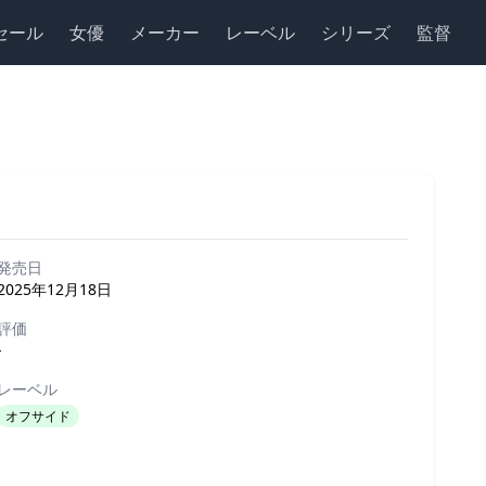
セール
女優
メーカー
レーベル
シリーズ
監督
発売日
2025年12月18日
評価
-
レーベル
オフサイド