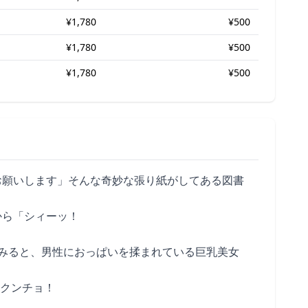
¥1,780
¥500
¥1,780
¥500
¥1,780
¥500
お願いします」そんな奇妙な張り紙がしてある図書
から「シィーッ！
みると、男性におっぱいを揉まれている巨乳美女
ックンチョ！