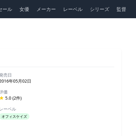
セール
女優
メーカー
レーベル
シリーズ
監督
発売日
2016年05月02日
評価
5.0 (2件)
レーベル
オフィスケイズ