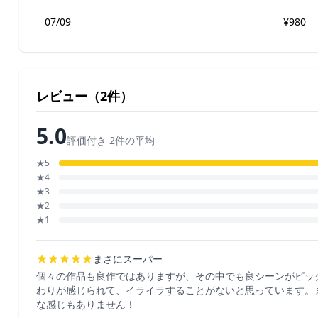
07/09
¥980
レビュー（2件）
5.0
評価付き 2件の平均
★5
★4
★3
★2
★1
まさにスーパー
個々の作品も良作ではありますが、その中でも良シーンがピッ
わりが感じられて、イライラすることがないと思っています。
な感じもありません！