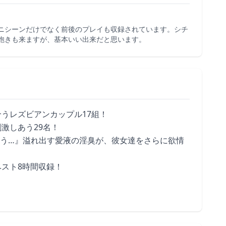
ニシーンだけでなく前後のプレイも収録されています。シチ
飽きも来ますが、基本いい出来だと思います。
うレズビアンカップル17組！
激しあう29名！
う…』溢れ出す愛液の淫臭が、彼女達をさらに欲情
スト8時間収録！