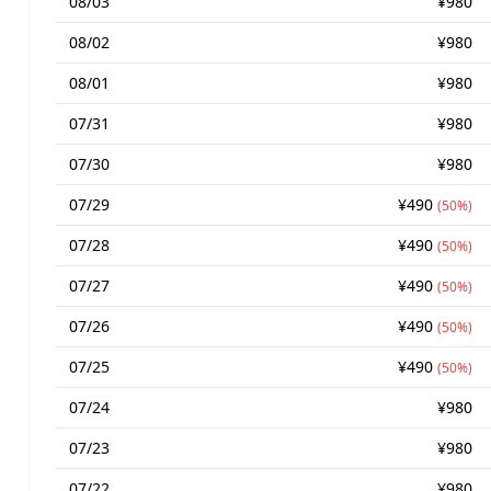
08/03
¥980
08/02
¥980
08/01
¥980
07/31
¥980
07/30
¥980
07/29
¥490
(50%)
07/28
¥490
(50%)
07/27
¥490
(50%)
07/26
¥490
(50%)
07/25
¥490
(50%)
07/24
¥980
07/23
¥980
07/22
¥980