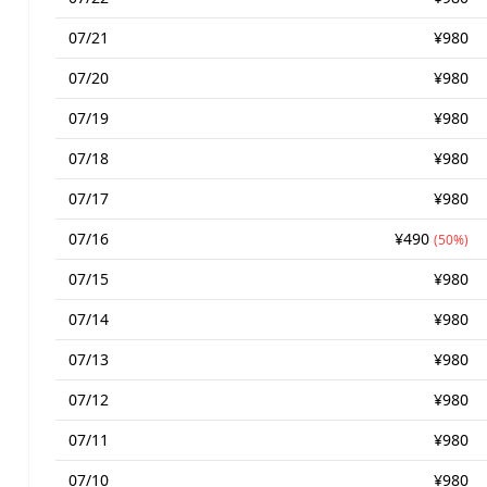
07/21
¥980
07/20
¥980
07/19
¥980
07/18
¥980
07/17
¥980
07/16
¥490
(50%)
07/15
¥980
07/14
¥980
07/13
¥980
07/12
¥980
07/11
¥980
07/10
¥980