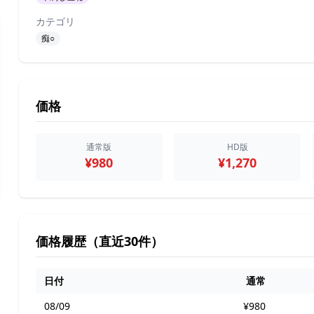
カテゴリ
痴○
価格
通常版
HD版
¥980
¥1,270
価格履歴（直近30件）
日付
通常
08/09
¥980