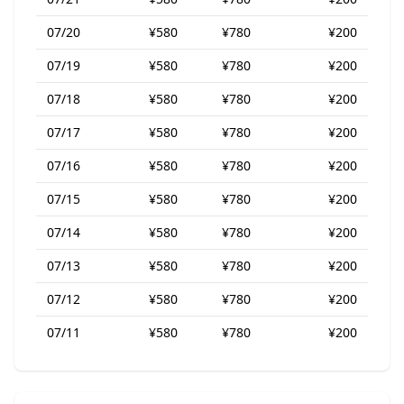
07/20
¥580
¥780
¥200
07/19
¥580
¥780
¥200
07/18
¥580
¥780
¥200
07/17
¥580
¥780
¥200
07/16
¥580
¥780
¥200
07/15
¥580
¥780
¥200
07/14
¥580
¥780
¥200
07/13
¥580
¥780
¥200
07/12
¥580
¥780
¥200
07/11
¥580
¥780
¥200