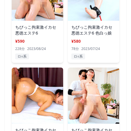
ちびっこ拘束激イカセ
ちびっこ拘束激イカセ
悪徳エステ6
悪徳エステ6 色白っ娘
¥590
¥580
228分
2023/08/24
78分
2023/07/24
ロ○系
ロ○系
ちびっこ拘束激イカセ
ちびっこ拘束激イカセ