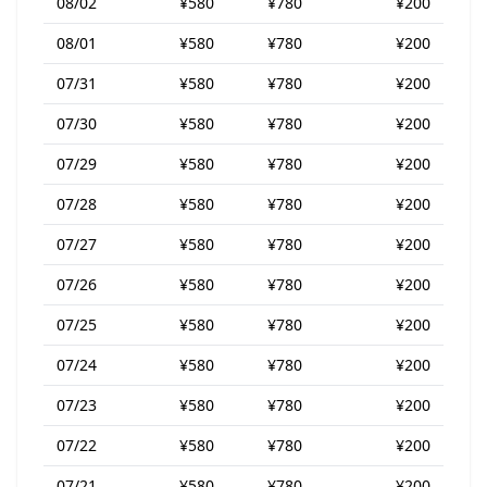
08/02
¥580
¥780
¥200
08/01
¥580
¥780
¥200
07/31
¥580
¥780
¥200
07/30
¥580
¥780
¥200
07/29
¥580
¥780
¥200
07/28
¥580
¥780
¥200
07/27
¥580
¥780
¥200
07/26
¥580
¥780
¥200
07/25
¥580
¥780
¥200
07/24
¥580
¥780
¥200
07/23
¥580
¥780
¥200
07/22
¥580
¥780
¥200
07/21
¥580
¥780
¥200