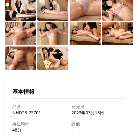
基本情報
品番
発売日
NHDTB-75701
2023年03月13日
再生時間
評価
48分
-