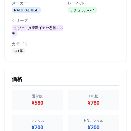
メーカー
レーベル
NATURALHIGH
ナチュラルハイ
シリーズ
ちびっこ拘束激イカセ悪徳エス
テ
カテゴリ
ロ○系
価格
通常版
HD版
¥580
¥780
レンタル
HDレンタル
¥200
¥200