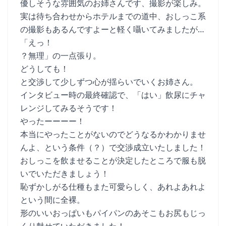
優しそうな雰囲気のお姉さんです、撮影が楽しみ。
実は待ち合わせからホテルまでの道中、おしっこ系
の撮影もあるんですよーと軽く囁いてみましたが…
「えっ！
？無理」の一点張り。
どうしても！
と交渉して少しずつ心が揺らいでいくお姉さん。
インタビュー時の最終確認で、「はい」飲尿にチャ
レンジしてみるそうです！
やったーーーー！
本当にやったことがないのでどうなるかわかりませ
んよ、という条件（？）で交渉成立いたしました！
おしっこを飲ませることが決定したところで服も脱
いでいただきましょう！
恥ずかしがる仕種もまた可愛らしく、あれよあれよ
という間に全裸。
形のいいおっぱいもパイパンのあそこもお尻もじっ