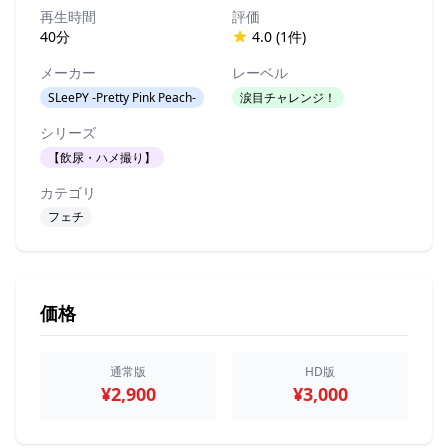
再生時間
評価
40分
4.0 (1件)
メーカー
レーベル
SLeePY -Pretty Pink Peach-
涙目チャレンジ！
シリーズ
【飲尿・ハメ撮り】
カテゴリ
フェチ
価格
通常版
HD版
¥2,900
¥3,000