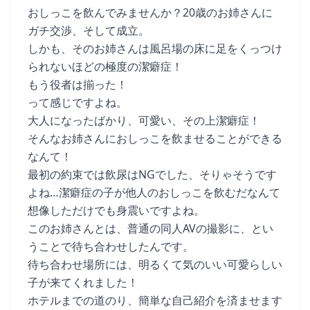
おしっこを飲んでみませんか？20歳のお姉さんに
ガチ交渉、そして成立。
しかも、そのお姉さんは風呂場の床に足をくっつけ
られないほどの極度の潔癖症！
もう役者は揃った！
って感じですよね。
大人になったばかり、可愛い、その上潔癖症！
そんなお姉さんにおしっこを飲ませることができる
なんて！
最初の約束では飲尿はNGでした、そりゃそうです
よね…潔癖症の子が他人のおしっこを飲むだなんて
想像しただけでも身震いですよね。
このお姉さんとは、普通の同人AVの撮影に、とい
うことで待ち合わせしたんです。
待ち合わせ場所には、明るくて気のいい可愛らしい
子が来てくれました！
ホテルまでの道のり、簡単な自己紹介を済ませます