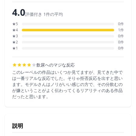
4.0
評価付き 1件の平均
★5
0件
★4
1件
★3
0件
★2
0件
★1
0件
飲尿へのマジな反応
このレーベルの作品はいくつか見てますが、見てきた中で
は一番リアルな反応でした。そりゃ拒否反応を出すと思い
ます。モデルさんはノリがいい感じの方で、その分飲むの
が嫌ということがよく伝わってくるリアリティのある作品
だったと思います。
説明