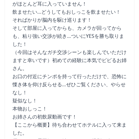
がほとんど耳に入っていません！
飲ませたい…どうしてもおしっこを飲ませたい！
そればかりが脳内を駆け巡ります！
そして部屋に入ってからも、カメラが回ってから
も、粘り強い交渉が続き…ついにYESを勝ち取りま
した！
（今回はそんなガチ交渉シーンも楽しんでいただけ
ますと幸いです）初めての経験に本気でビビるお姉
さん。
お口の付近にチンポを持って行っただけで、恐怖に
慄き体を仰け反らせる…ぜひご覧ください、やらせ
なし！
疑似なし！
本物おしっこ！
お姉さんの初飲尿動画です！
【ここから概要】待ち合わせてホテルに入って来ま
した。