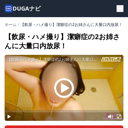
DUGAナビ
ホーム
/
【飲尿・ハメ撮り】潔癖症の2お姉さんに大量口内放尿！
【飲尿・ハメ撮り】潔癖症の2お姉さ
んに大量口内放尿！