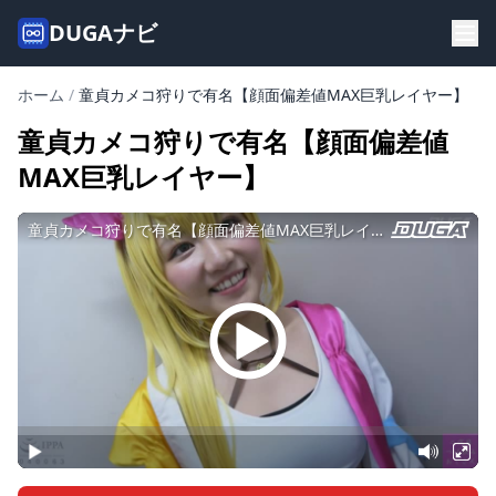
DUGAナビ
ホーム
/
童貞カメコ狩りで有名【顔面偏差値MAX巨乳レイヤー】
童貞カメコ狩りで有名【顔面偏差値
MAX巨乳レイヤー】