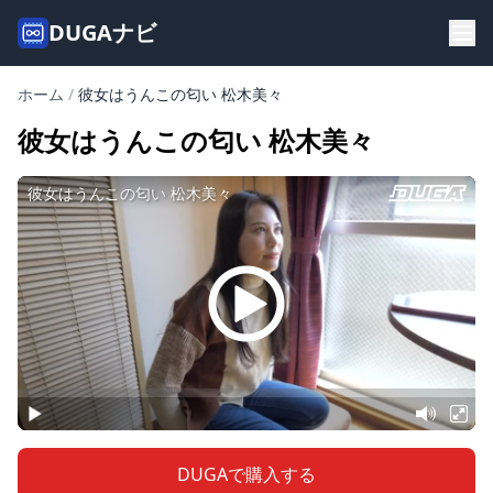
DUGAナビ
ホーム
/
彼女はうんこの匂い 松木美々
彼女はうんこの匂い 松木美々
DUGAで購入する