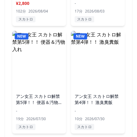
ラ収録）
たマゾ
¥2,800
-
102分
2026/08/04
17分
2026/08/03
スカトロ
スカトロ
NEW
NEW
アン女王 スカトロ解禁
アン女王 スカトロ解禁
第5弾！！ 便器＆汚物入
第4弾！！ 激臭糞飯
れ
-
-
19分
2026/07/30
10分
2026/07/30
スカトロ
スカトロ