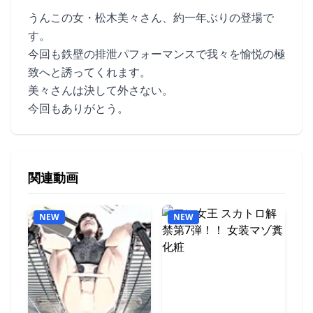
うんこの女・松木美々さん、約一年ぶりの登場で
す。
今回も鉄壁の排泄パフォーマンスで我々を愉悦の極
致へと誘ってくれます。
美々さんは決して外さない。
今回もありがとう。
関連動画
NEW
NEW