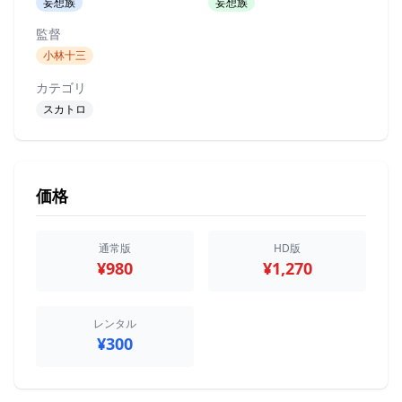
妄想族
妄想族
監督
小林十三
カテゴリ
スカトロ
価格
通常版
HD版
¥980
¥1,270
レンタル
¥300