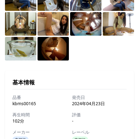
基本情報
品番
発売日
kbms00165
2024年04月23日
再生時間
評価
102分
-
メーカー
レーベル