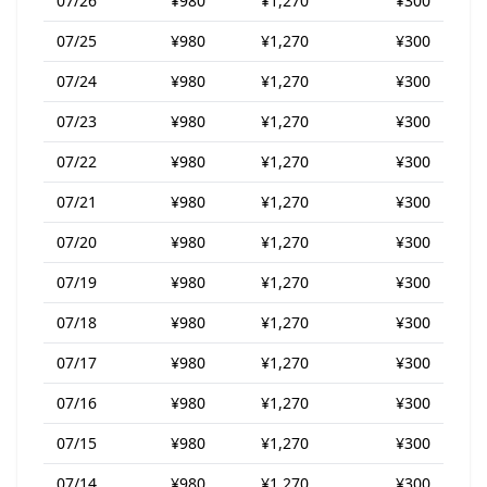
07/26
¥980
¥1,270
¥300
07/25
¥980
¥1,270
¥300
07/24
¥980
¥1,270
¥300
07/23
¥980
¥1,270
¥300
07/22
¥980
¥1,270
¥300
07/21
¥980
¥1,270
¥300
07/20
¥980
¥1,270
¥300
07/19
¥980
¥1,270
¥300
07/18
¥980
¥1,270
¥300
07/17
¥980
¥1,270
¥300
07/16
¥980
¥1,270
¥300
07/15
¥980
¥1,270
¥300
07/14
¥980
¥1,270
¥300