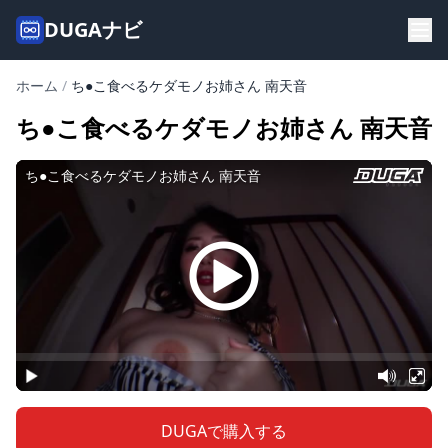
DUGAナビ
ホーム
/
ち●こ食べるケダモノお姉さん 南天音
ち●こ食べるケダモノお姉さん 南天音
DUGAで購入する