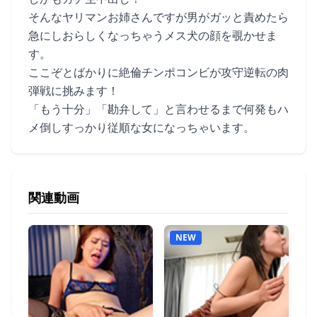
そんなヤリマンお姉さんですが男がガッと責めたら
急にしおらしくなっちゃうメス犬の顔を覗かせま
す。
ここぞとばかりに絶倫チンポコンビが攻守逆転の肉
弾戦に挑みます！
「もう十分」「勘弁して」と言わせるまで何発もハ
メ倒しすっかり従順な女になっちゃいます。
関連動画
NEW