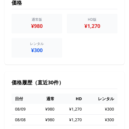
価格
通常版
HD版
¥980
¥1,270
レンタル
¥300
価格履歴（直近30件）
日付
通常
HD
レンタル
08/09
¥980
¥1,270
¥300
08/08
¥980
¥1,270
¥300