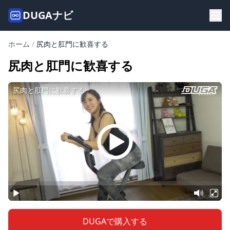
DUGAナビ
ホーム
/
尻肉と肛門に歓喜する
尻肉と肛門に歓喜する
DUGAで購入する