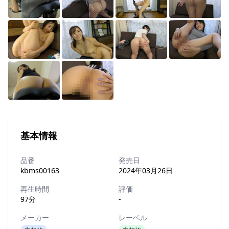
基本情報
品番
発売日
kbms00163
2024年03月26日
再生時間
評価
97分
-
メーカー
レーベル