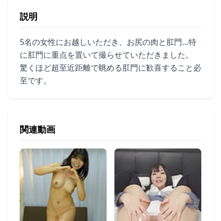
説明
5名の女性にお越しいただき、お尻の肉と肛門…特
に肛門に重点を置いて撮らせていただきました。
驚くほど超至近距離で眺める肛門に歓喜すること必
至です。
関連動画