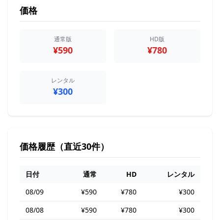
価格
通常版
HD版
¥590
¥780
レンタル
¥300
価格履歴（直近30件）
日付
通常
HD
レンタル
08/09
¥590
¥780
¥300
08/08
¥590
¥780
¥300