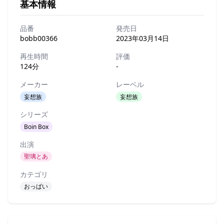
基本情報
品番
発売日
bobb00366
2023年03月14日
再生時間
評価
124分
-
メーカー
レーベル
妄想族
妄想族
シリーズ
Boin Box
出演
聖璃とあ
カテゴリ
おっぱい