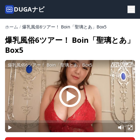
DUGAナビ
ホーム
/
爆乳風俗6ツアー！ Boin「聖璃とあ」Box5
爆乳風俗6ツアー！ Boin「聖璃とあ」
Box5