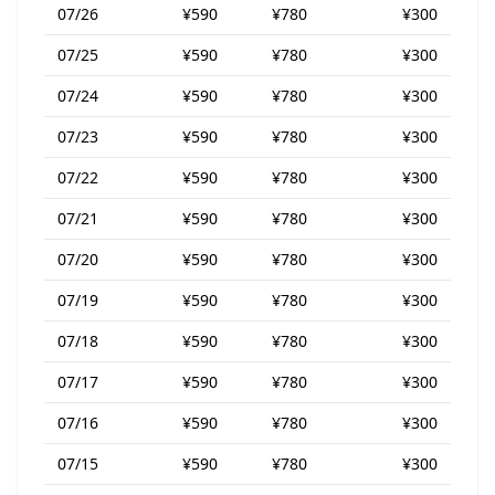
07/26
¥590
¥780
¥300
07/25
¥590
¥780
¥300
07/24
¥590
¥780
¥300
07/23
¥590
¥780
¥300
07/22
¥590
¥780
¥300
07/21
¥590
¥780
¥300
07/20
¥590
¥780
¥300
07/19
¥590
¥780
¥300
07/18
¥590
¥780
¥300
07/17
¥590
¥780
¥300
07/16
¥590
¥780
¥300
07/15
¥590
¥780
¥300