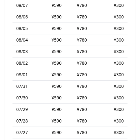
08/07
¥590
¥780
¥300
08/06
¥590
¥780
¥300
08/05
¥590
¥780
¥300
08/04
¥590
¥780
¥300
08/03
¥590
¥780
¥300
08/02
¥590
¥780
¥300
08/01
¥590
¥780
¥300
07/31
¥590
¥780
¥300
07/30
¥590
¥780
¥300
07/29
¥590
¥780
¥300
07/28
¥590
¥780
¥300
07/27
¥590
¥780
¥300