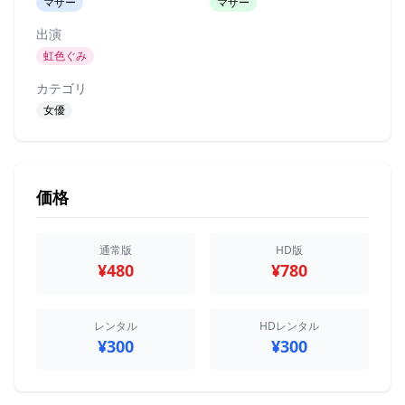
マザー
マザー
出演
虹色ぐみ
カテゴリ
女優
価格
通常版
HD版
¥480
¥780
レンタル
HDレンタル
¥300
¥300