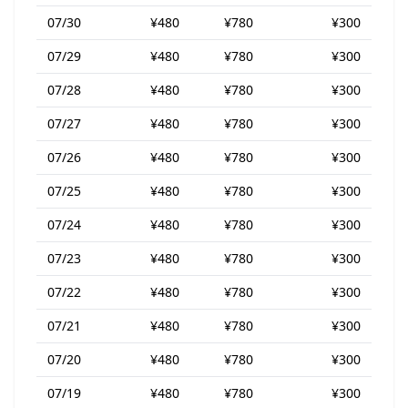
07/30
¥480
¥780
¥300
07/29
¥480
¥780
¥300
07/28
¥480
¥780
¥300
07/27
¥480
¥780
¥300
07/26
¥480
¥780
¥300
07/25
¥480
¥780
¥300
07/24
¥480
¥780
¥300
07/23
¥480
¥780
¥300
07/22
¥480
¥780
¥300
07/21
¥480
¥780
¥300
07/20
¥480
¥780
¥300
07/19
¥480
¥780
¥300